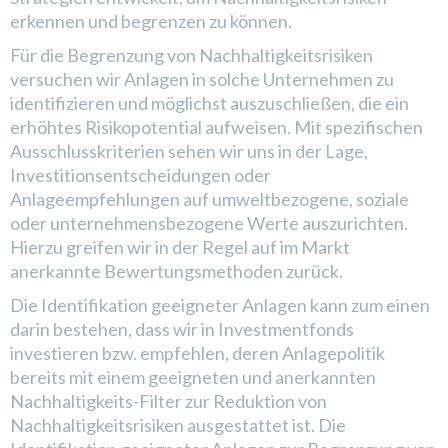
erkennen und begrenzen zu können.
Für die Begrenzung von Nachhaltigkeitsrisiken
versuchen wir Anlagen in solche Unternehmen zu
identifizieren und möglichst auszuschließen, die ein
erhöhtes Risikopotential aufweisen. Mit spezifischen
Ausschlusskriterien sehen wir uns in der Lage,
Investitionsentscheidungen oder
Anlageempfehlungen auf umweltbezogene, soziale
oder unternehmensbezogene Werte auszurichten.
Hierzu greifen wir in der Regel auf im Markt
anerkannte Bewertungsmethoden zurück.
Die Identifikation geeigneter Anlagen kann zum einen
darin bestehen, dass wir in Investmentfonds
investieren bzw. empfehlen, deren Anlagepolitik
bereits mit einem geeigneten und anerkannten
Nachhaltigkeits-Filter zur Reduktion von
Nachhaltigkeitsrisiken ausgestattet ist. Die