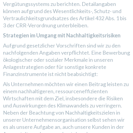
Vergütungssystems zu berichten. Detailangaben
können aufgrund des Wesentlichkeits-, Schutz- und
Vertraulichkeitsgrundsatzes des Artikel 432 Abs. 1 bis
3 der CRR-Verordnung unterbleiben.
Strategien im Umgang mit Nachhaltigkeitsrisiken
Aufgrund gesetzlicher Vorschriften sind wir zu den
nachfolgenden Angaben verpflichtet. Eine Bewerbung
ökologischer oder sozialer Merkmale in unseren
Anlagestrategien oder für sonstige konkrete
Finanzinstrumente ist nicht beabsichtigt:
Als Unternehmen möchten wir einen Beitrag leisten zu
einem nachhaltigeren, ressourceneffizienten
Wirtschaften mit dem Ziel, insbesondere die Risiken
und Auswirkungen des Klimawandels zu verringern.
Neben der Beachtung von Nachhaltigkeitszielen in
unserer Unternehmensorganisation selbst sehen wir
es als unsere Aufgabe an, auch unsere Kunden in der