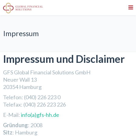
Impressum
Impressum und Disclaimer
GFS Global Financial Solutions GmbH
Neuer Wall 13
20354 Hamburg
Telefon: (040) 226 223 0
Telefax: (040) 226 223 226
E-Mail:
info(a)gfs-hh.de
Gründung
: 2008
Sitz
: Hamburg