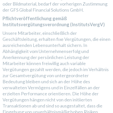
oder Bildmaterial, bedarf der vorherigen Zustimmung
der GFS Global Financial Solutions GmbH.
Pflichtveröffentlichung gemäß
Institutsvergütungsverordnung (InstitutsVergV)
Unsere Mitarbeiter, einschließlich der
Geschäftsleitung, erhalten fixe Vergütungen, die einen
ausreichenden Lebensunterhalt sichern. In
Abhängigkeit vom Unternehmenserfolg und
Anerkennung der persönlichen Leistung der
Mitarbeiter können freiwillig auch variable
Vergütungen gezahlt werden, die jedoch im Verhältnis
zur Gesamtvergütung von untergeordneter
Bedeutung bleiben und sich an der Höhe des
verwalteten Vermögens und in Einzelfällen an der
erzielten Performance orientieren. Die Höhe der
Vergütungen hängen nicht von den initiierten
Transaktionen ab und sind so ausgestaltet, dass die
Eingehung von unverhältnismäßig hohen Risiken