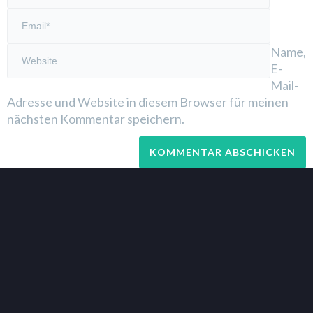
Name,
E-
Mail-
Adresse und Website in diesem Browser für meinen
nächsten Kommentar speichern.