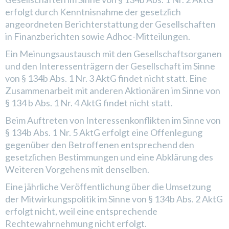
erfolgt durch Kenntnisnahme der gesetzlich
angeordneten Berichterstattung der Gesellschaften
in Finanzberichten sowie Adhoc-Mitteilungen.
Ein Meinungsaustausch mit den Gesellschaftsorganen
und den Interessenträgern der Gesellschaft im Sinne
von § 134b Abs. 1 Nr. 3 AktG findet nicht statt. Eine
Zusammenarbeit mit anderen Aktionären im Sinne von
§ 134 b Abs. 1 Nr. 4 AktG findet nicht statt.
Beim Auftreten von Interessenkonflikten im Sinne von
§ 134b Abs. 1 Nr. 5 AktG erfolgt eine Offenlegung
gegenüber den Betroffenen entsprechend den
gesetzlichen Bestimmungen und eine Abklärung des
Weiteren Vorgehens mit denselben.
Eine jährliche Veröffentlichung über die Umsetzung
der Mitwirkungspolitik im Sinne von § 134b Abs. 2 AktG
erfolgt nicht, weil eine entsprechende
Rechtewahrnehmung nicht erfolgt.