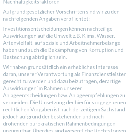
Nachhaltigkeitsfaktoren
Aufgrund gesetzlicher Vorschriften sind wir zu den
nachfolgenden Angaben verpflichtet:
Investitionsentscheidungen können nachteilige
Auswirkungen auf die Umwelt z.B. Klima, Wasser,
Artenvielfalt, auf soziale und Arbeitnehmerbelange
haben und auch die Bekämpfung von Korruption und
Bestechung abträglich sein.
Wir haben grundsätzlich ein erhebliches Interesse
daran, unserer Verantwortung als Finanzdienstleister
gerecht zu werden und dazu beizutragen, derartige
Auswirkungen im Rahmen unserer
Anlageentscheidungen bzw. Anlageempfehlungen zu
vermeiden. Die Umsetzung der hierfür vorgegebenen
rechtlichen Vorgaben ist nach derzeitigem Sachstand
jedoch aufgrund der bestehenden und noch
drohenden bürokratischen Rahmenbedingungen
unzumutbar. Überdies sind wesentliche Rechtsfragen