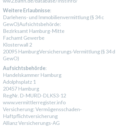
ww2.bafin.de/database/InstInfo/
Weitere Erlaubnisse
:
Darlehens- und Immobilienvermittlung (§ 34 c
GewO)Aufsichtsbehörde:
Bezirksamt Hamburg-Mitte
Fachamt Gewerbe
Klosterwall 2
20095 HamburgVersicherungs-Vermittlung (§ 34 d
GewO)
Aufsichtsbehörde
:
Handelskammer Hamburg
Adolphsplatz 1
20457 Hamburg
RegNr. D-MURD-DLKS3-12
www.vermittlerregister.info
Versicherung: Vermögensschaden-
Haftpflichtversicherung
Allianz Versicherungs-AG