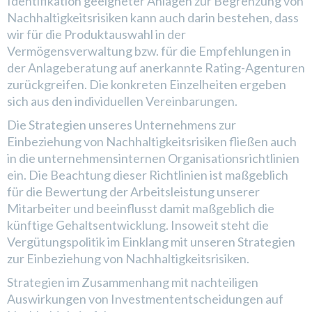
Identifikation geeigneter Anlagen zur Begrenzung von
Nachhaltigkeitsrisiken kann auch darin bestehen, dass
wir für die Produktauswahl in der
Vermögensverwaltung bzw. für die Empfehlungen in
der Anlageberatung auf anerkannte Rating-Agenturen
zurückgreifen. Die konkreten Einzelheiten ergeben
sich aus den individuellen Vereinbarungen.
Die Strategien unseres Unternehmens zur
Einbeziehung von Nachhaltigkeitsrisiken fließen auch
in die unternehmensinternen Organisationsrichtlinien
ein. Die Beachtung dieser Richtlinien ist maßgeblich
für die Bewertung der Arbeitsleistung unserer
Mitarbeiter und beeinflusst damit maßgeblich die
künftige Gehaltsentwicklung. Insoweit steht die
Vergütungspolitik im Einklang mit unseren Strategien
zur Einbeziehung von Nachhaltigkeitsrisiken.
Strategien im Zusammenhang mit nachteiligen
Auswirkungen von Investmententscheidungen auf