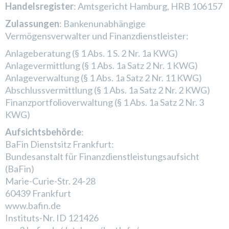
Handelsregister
: Amtsgericht Hamburg, HRB 106157
Zulassungen
: Bankenunabhängige
Vermögensverwalter und Finanzdienstleister:
Anlageberatung (§ 1 Abs. 1 S. 2 Nr. 1a KWG)
Anlagevermittlung (§ 1 Abs. 1a Satz 2 Nr. 1 KWG)
Anlageverwaltung (§ 1 Abs. 1a Satz 2 Nr. 11 KWG)
Abschlussvermittlung (§ 1 Abs. 1a Satz 2 Nr. 2 KWG)
Finanzportfolioverwaltung (§ 1 Abs. 1a Satz 2 Nr. 3
KWG)
Aufsichtsbehörde
:
BaFin Dienstsitz Frankfurt:
Bundesanstalt für Finanzdienstleistungsaufsicht
(BaFin)
Marie-Curie-Str. 24-28
60439 Frankfurt
www.bafin.de
Instituts-Nr. ID 121426