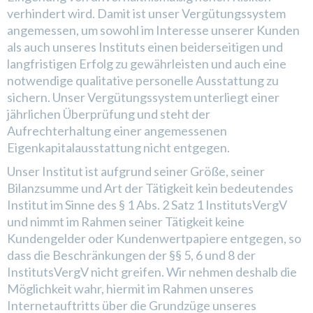
verhindert wird. Damit ist unser Vergütungssystem
angemessen, um sowohl im Interesse unserer Kunden
als auch unseres Instituts einen beiderseitigen und
langfristigen Erfolg zu gewährleisten und auch eine
notwendige qualitative personelle Ausstattung zu
sichern. Unser Vergütungssystem unterliegt einer
jährlichen Überprüfung und steht der
Aufrechterhaltung einer angemessenen
Eigenkapitalausstattung nicht entgegen.
Unser Institut ist aufgrund seiner Größe, seiner
Bilanzsumme und Art der Tätigkeit kein bedeutendes
Institut im Sinne des § 1 Abs. 2 Satz 1 InstitutsVergV
und nimmt im Rahmen seiner Tätigkeit keine
Kundengelder oder Kundenwertpapiere entgegen, so
dass die Beschränkungen der §§ 5, 6 und 8 der
InstitutsVergV nicht greifen. Wir nehmen deshalb die
Möglichkeit wahr, hiermit im Rahmen unseres
Internetauftritts über die Grundzüge unseres