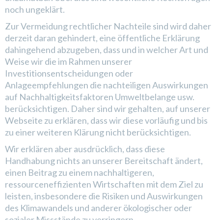
noch ungeklärt.
Zur Vermeidung rechtlicher Nachteile sind wird daher
derzeit daran gehindert, eine öffentliche Erklärung
dahingehend abzugeben, dass und in welcher Art und
Weise wir die im Rahmen unserer
Investitionsentscheidungen oder
Anlageempfehlungen die nachteiligen Auswirkungen
auf Nachhaltigkeitsfaktoren Umweltbelange usw.
berücksichtigen. Daher sind wir gehalten, auf unserer
Webseite zu erklären, dass wir diese vorläufig und bis
zu einer weiteren Klärung nicht berücksichtigen.
Wir erklären aber ausdrücklich, dass diese
Handhabung nichts an unserer Bereitschaft ändert,
einen Beitrag zu einem nachhaltigeren,
ressourceneffizienten Wirtschaften mit dem Ziel zu
leisten, insbesondere die Risiken und Auswirkungen
des Klimawandels und anderer ökologischer oder
sozialer Missstände zu verringern.