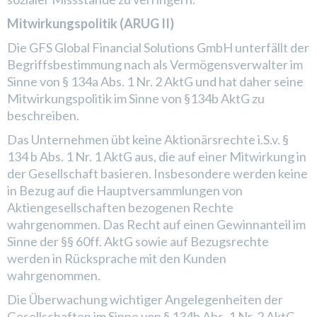
Mitwirkungspolitik (ARUG II)
Die GFS Global Financial Solutions GmbH unterfällt der
Begriffsbestimmung nach als Vermögensverwalter im
Sinne von § 134a Abs. 1 Nr. 2 AktG und hat daher seine
Mitwirkungspolitik im Sinne von §134b AktG zu
beschreiben.
Das Unternehmen übt keine Aktionärsrechte i.S.v. §
134 b Abs. 1 Nr. 1 AktG aus, die auf einer Mitwirkung in
der Gesellschaft basieren. Insbesondere werden keine
in Bezug auf die Hauptversammlungen von
Aktiengesellschaften bezogenen Rechte
wahrgenommen. Das Recht auf einen Gewinnanteil im
Sinne der §§ 60ff. AktG sowie auf Bezugsrechte
werden in Rücksprache mit den Kunden
wahrgenommen.
Die Überwachung wichtiger Angelegenheiten der
Gesellschaften im Sinne von § 134b Abs. 1 Nr. 2 AktG